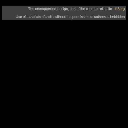
The management, design, part of the contents of a site -
HSerg
Use of materials of a site without the permission of authors is forbidden