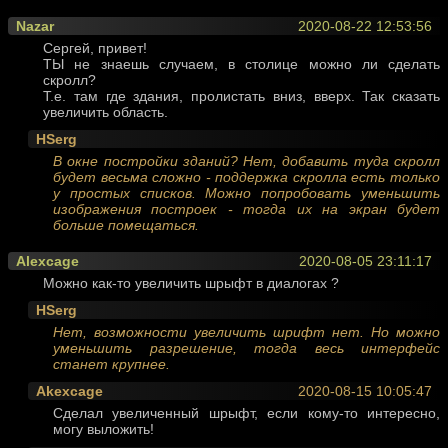
Nazar
2020-08-22 12:53:56
Сергей, привет!
ТЫ не знаешь случаем, в столице можно ли сделать
скролл?
Т.е. там где здания, пролистать вниз, вверх. Так сказать
увеличить область.
HSerg
В окне постройки зданий? Нет, добавить туда скролл
будет весьма сложно - поддержка скролла есть только
у простых списков. Можно попробовать уменьшить
изображения построек - тогда их на экран будет
больше помещаться.
Alexcage
2020-08-05 23:11:17
Можно как-то увеличить шрыфт в диалогах ?
HSerg
Нет, возможности увеличить шрифт нет. Но можно
уменьшить разрешение, тогда весь интерфейс
станет крупнее.
Akexcage
2020-08-15 10:05:47
Сделал увеличенный шрыфт, если кому-то интересно,
могу выложить!