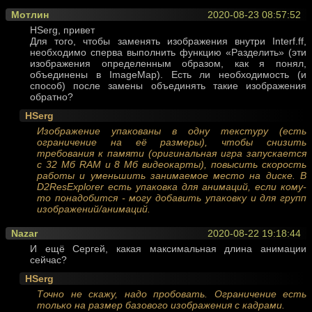
Мотлин
2020-08-23 08:57:52
HSerg, привет
Для того, чтобы заменять изображения внутри Interf.ff,
необходимо сперва выполнить функцию «Разделить» (эти
изображения определенным образом, как я понял,
объединены в ImageMap). Есть ли необходимость (и
способ) после замены объединять такие изображения
обратно?
HSerg
Изображение упакованы в одну текстуру (есть
ограничение на её размеры), чтобы снизить
требования к памяти (оригинальная игра запускается
с 32 Мб RAM и 8 Мб видеокарты), повысить скорость
работы и уменьшить занимаемое место на диске. В
D2ResExplorer есть упаковка для анимаций, если кому-
то понадобится - могу добавить упаковку и для групп
изображений/анимаций.
Nazar
2020-08-22 19:18:44
И ещё Сергей, какая максимальная длина анимации
сейчас?
HSerg
Точно не скажу, надо пробовать. Ограничение есть
только на размер базового изображения с кадрами.