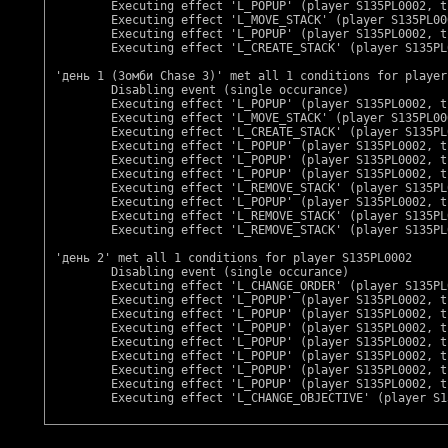
        Executing effect 'L_POPUP' (player S135PL0002, t
        Executing effect 'L_MOVE_STACK' (player S135PL00
        Executing effect 'L_POPUP' (player S135PL0002, t
        Executing effect 'L_CREATE_STACK' (player S135PL
'день 1 (Зомби Chase 3)' met all 1 conditions for player
        Disabling event (single occurance)

        Executing effect 'L_POPUP' (player S135PL0002, t
        Executing effect 'L_MOVE_STACK' (player S135PL00
        Executing effect 'L_CREATE_STACK' (player S135PL
        Executing effect 'L_POPUP' (player S135PL0002, t
        Executing effect 'L_POPUP' (player S135PL0002, t
        Executing effect 'L_POPUP' (player S135PL0002, t
        Executing effect 'L_REMOVE_STACK' (player S135PL
        Executing effect 'L_POPUP' (player S135PL0002, t
        Executing effect 'L_REMOVE_STACK' (player S135PL
        Executing effect 'L_REMOVE_STACK' (player S135PL
'день 2' met all 1 conditions for player S135PL0002

        Disabling event (single occurance)

        Executing effect 'L_CHANGE_ORDER' (player S135PL
        Executing effect 'L_POPUP' (player S135PL0002, t
        Executing effect 'L_POPUP' (player S135PL0002, t
        Executing effect 'L_POPUP' (player S135PL0002, t
        Executing effect 'L_POPUP' (player S135PL0002, t
        Executing effect 'L_POPUP' (player S135PL0002, t
        Executing effect 'L_POPUP' (player S135PL0002, t
        Executing effect 'L_POPUP' (player S135PL0002, t